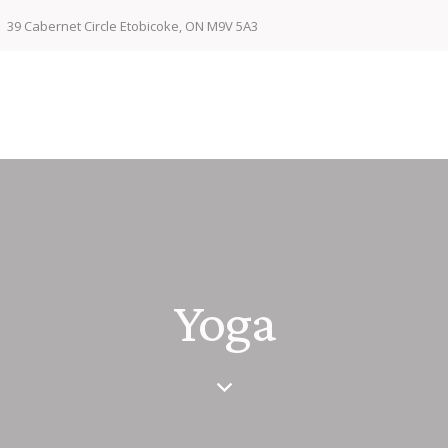
39 Cabernet Circle Etobicoke, ON M9V 5A3
Yoga