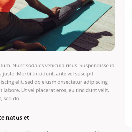
ulum. Nunc sodales vehicula risus. Suspendisse id
 justo. Morbi tincidunt, ante vel suscipit
iscing elit, sed do eiusm onsectetur adipiscing
labore. Ut vel placerat eros, eu tincidunt velit.
t, sed do.
te natus et