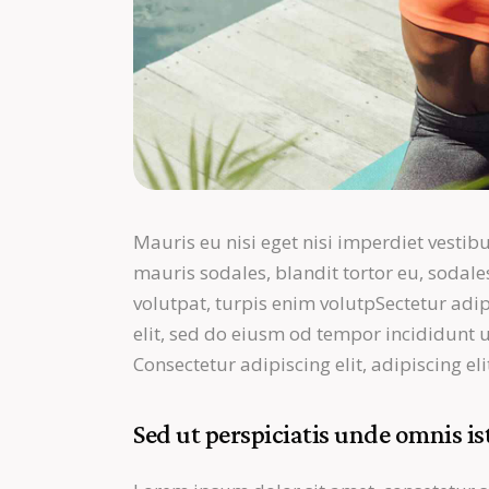
Mauris eu nisi eget nisi imperdiet vestib
mauris sodales, blandit tortor eu, sodales
volutpat, turpis enim volutpSectetur adip
elit, sed do eiusm od tempor incididunt ut 
Consectetur adipiscing elit, adipiscing eli
Sed ut perspiciatis unde omnis is