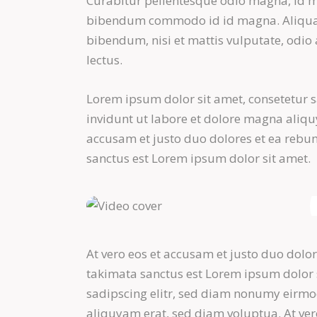
Curabitur pellentesque odio magna, id m
bibendum commodo id id magna. Aliquam 
bibendum, nisi et mattis vulputate, odio 
lectus.
Lorem ipsum dolor sit amet, consetetur 
invidunt ut labore et dolore magna aliqu
accusam et justo duo dolores et ea rebum
sanctus est Lorem ipsum dolor sit amet.
At vero eos et accusam et justo duo dolor
takimata sanctus est Lorem ipsum dolor 
sadipscing elitr, sed diam nonumy eirmo
aliquyam erat, sed diam voluptua. At ver