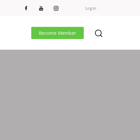
Log in
Become Member