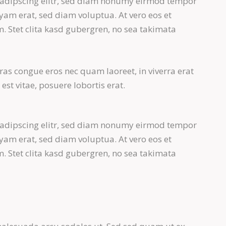
sadipscing elitr, sed diam nonumy eirmod tempor
yam erat, sed diam voluptua. At vero eos et
. Stet clita kasd gubergren, no sea takimata
ras congue eros nec quam laoreet, in viverra erat
st vitae, posuere lobortis erat.
sadipscing elitr, sed diam nonumy eirmod tempor
yam erat, sed diam voluptua. At vero eos et
. Stet clita kasd gubergren, no sea takimata