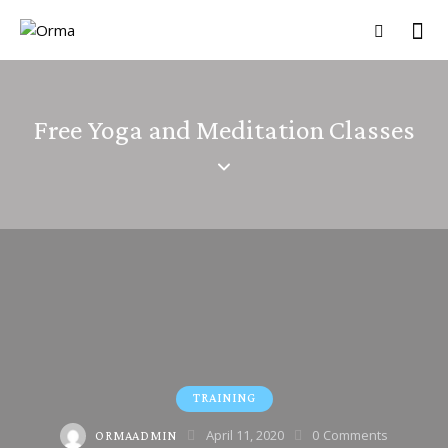
Free Yoga and Meditation Classes
TRAINING
April 11, 2020
0
Comments
ORMAADMIN