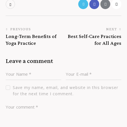
PREVIOUS
NEXT
Long-Term Benefits of
Best Self-Care Practices
Yoga Practice
for All Ages
Leave a comment
Save my name, email, and website in this browser
for the next time I comment.