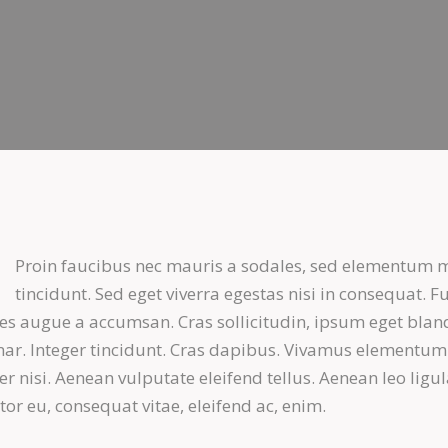
Proin faucibus nec mauris a sodales, sed elementum 
tincidunt. Sed eget viverra egestas nisi in consequat. F
es augue a accumsan. Cras sollicitudin, ipsum eget blan
nar. Integer tincidunt. Cras dapibus. Vivamus elementum
r nisi. Aenean vulputate eleifend tellus. Aenean leo ligul
itor eu, consequat vitae, eleifend ac, enim.