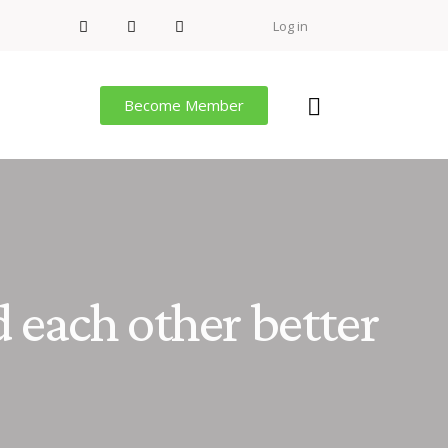
Log in
Become Member
 each other better