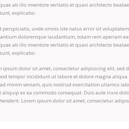
 quae ab illo inventore veritatis et quasi architecto beatae
 sunt, explicabo.
t perspiciatis, unde omnis iste natus error sit voluptate
santium doloremque laudantium, totam rem aperiam e
 quae ab illo inventore veritatis et quasi architecto beatae
 sunt, explicabo.
 ipsum dolor sit amet, consectetur adipisicing elit, sed 
od tempor incididunt ut labore et dolore magna aliqua.
ad minim veniam, quis nostrud exercitation ullamco lab
ut aliquip ex ea commodo consequat. Duis aute irure dolo
henderit. Lorem ipsum dolor sit amet, consectetur adipi