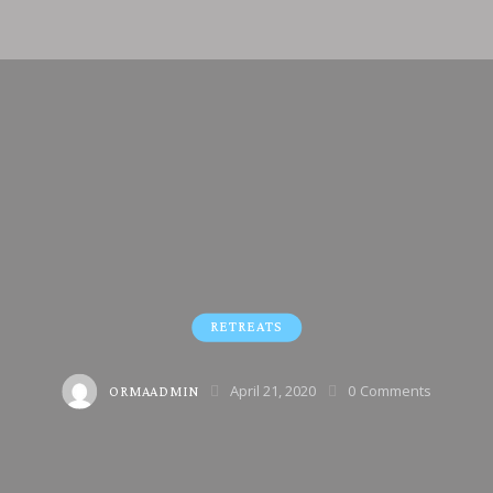
RETREATS
April 21, 2020
0
Comments
ORMAADMIN