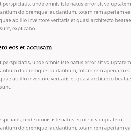
t perspiciatis, unde omnis iste natus error sit voluptate
santium doloremque laudantium, totam rem aperiam e
 quae ab illo inventore veritatis et quasi architecto beatae
 sunt, explicabo.
ero eos et accusam
t perspiciatis, unde omnis iste natus error sit voluptate
santium doloremque laudantium, totam rem aperiam e
 quae ab illo inventore veritatis et quasi architecto beatae
 sunt.
rspiciatis, unde omnis iste natus error sit voluptatem
santium doloremque laudantium, totam rem aperiam e