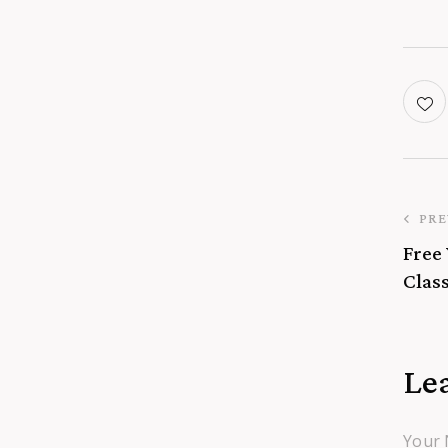
PRE
Free
Clas
Le