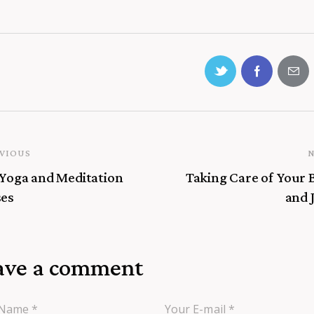
VIOUS
 Yoga and Meditation
Taking Care of Your 
ses
and 
ave a comment