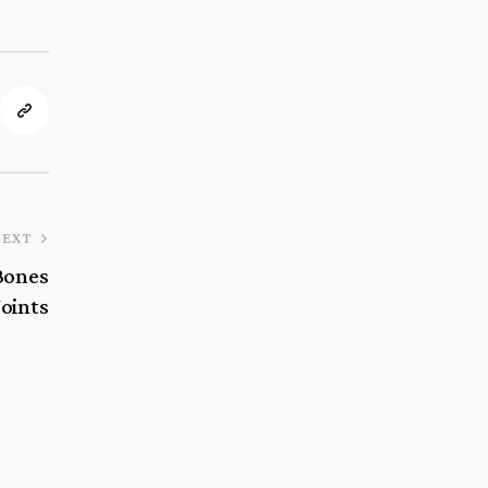
NEXT
Bones
Joints