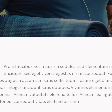
Proin faucibus nec mauris a sodales, sed elementum 
tincidunt. Sed eget viverra egestas nisi in consequat. F
es augue a accumsan. Cras sollicitudin, ipsum eget blan
nar. Integer tincidunt. Cras dapibus. Vivamus elementum
r nisi. Aenean vulputate eleifend tellus. Aenean leo ligul
itor eu, consequat vitae, eleifend ac, enim.