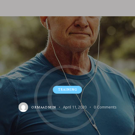
TRAINING
April 11, 2020
0
Comments
ORMAADMIN