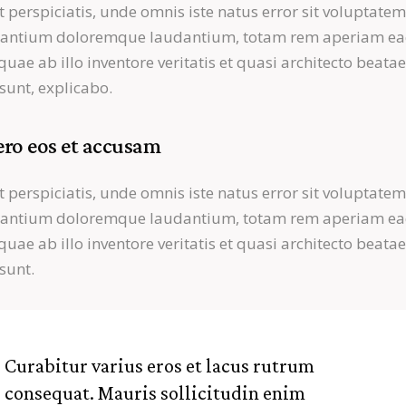
t perspiciatis, unde omnis iste natus error sit voluptate
santium doloremque laudantium, totam rem aperiam e
 quae ab illo inventore veritatis et quasi architecto beatae
 sunt, explicabo.
ero eos et accusam
t perspiciatis, unde omnis iste natus error sit voluptate
santium doloremque laudantium, totam rem aperiam e
 quae ab illo inventore veritatis et quasi architecto beatae
 sunt.
Curabitur varius eros et lacus rutrum
consequat. Mauris sollicitudin enim