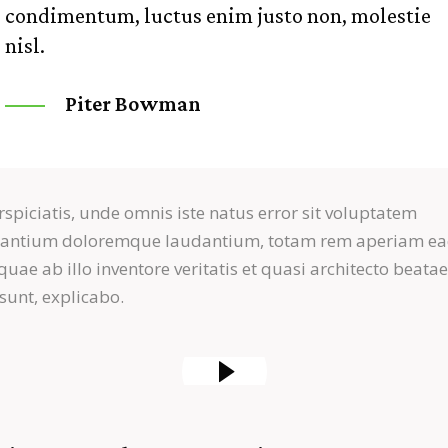
condimentum, luctus enim justo non, molestie
nisl.
Piter Bowman
rspiciatis, unde omnis iste natus error sit voluptatem
santium doloremque laudantium, totam rem aperiam e
 quae ab illo inventore veritatis et quasi architecto beatae
 sunt, explicabo.