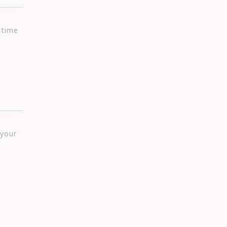
 time
 your