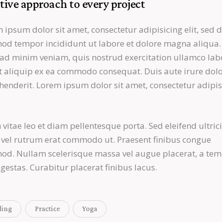
tive approach to every project
 ipsum dolor sit amet, consectetur adipisicing elit, sed 
od tempor incididunt ut labore et dolore magna aliqua.
ad minim veniam, quis nostrud exercitation ullamco lab
ut aliquip ex ea commodo consequat. Duis aute irure dolo
henderit. Lorem ipsum dolor sit amet, consectetur adipi
 vitae leo et diam pellentesque porta. Sed eleifend ultric
, vel rutrum erat commodo ut. Praesent finibus congue
od. Nullam scelerisque massa vel augue placerat, a te
gestas. Curabitur placerat finibus lacus.
ling
Practice
Yoga